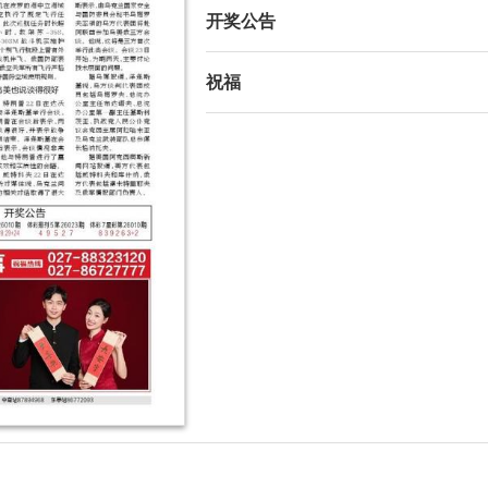
开奖公告
祝福