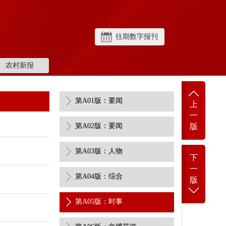
往期数字报刊
农村新报
第A01版：要闻
上
一
第A02版：要闻
版
第A03版：人物
下
一
第A04版：综合
版
第A05版：时事