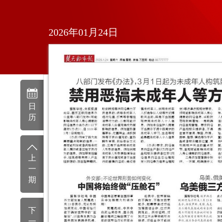
2026年01月24日
日
历
上
一
期
下
一