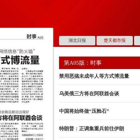
湖北日报
楚天都市报
第A05版：时事
禁用恶搞未成年人等方式博流量
乌美俄三方将在阿联酋会谈
中国将始终做“压舱石”
特朗普：正调集重兵前往伊朗