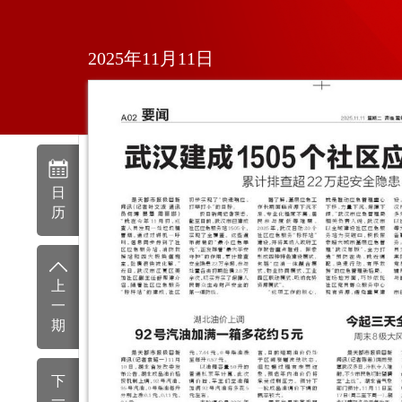
2025年11月11日
日
历
上
一
期
下
一