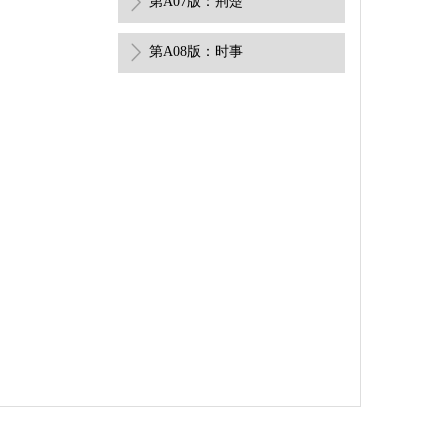
第A07版：荆楚
第A08版：时事