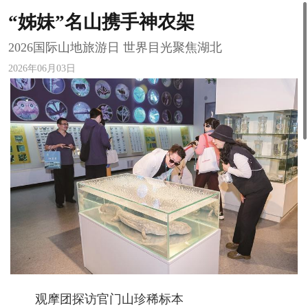
“姊妹”名山携手神农架
2026国际山地旅游日 世界目光聚焦湖北
2026年06月03日
观摩团探访官门山珍稀标本