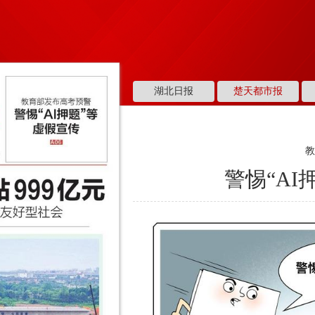
湖北日报
楚天都市报
警惕“AI