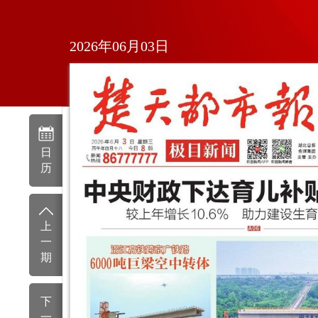
2026年06月03日
日
历
上
一
期
下
一