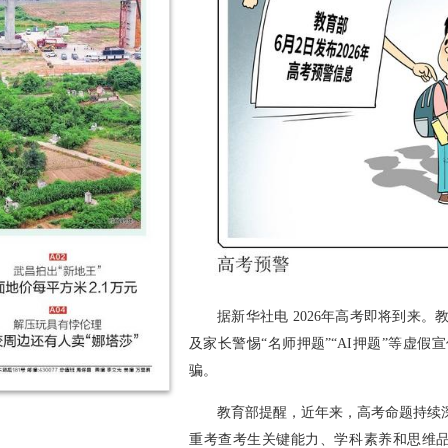
据新华社电 2026年高考即将到来。
及家长警惕“名师押题”“AI押题”等虚
骗。
教育部提醒，近年来，高考命题持续
重考查考生关键能力、学科素养和思维品