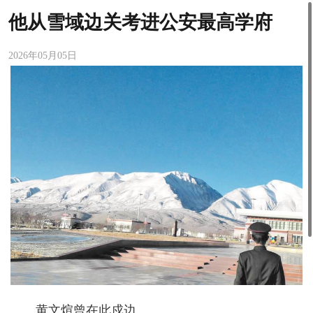
他从雪域边关考进公安最高学府
2026年05月05日
黄文煊曾在此戍边