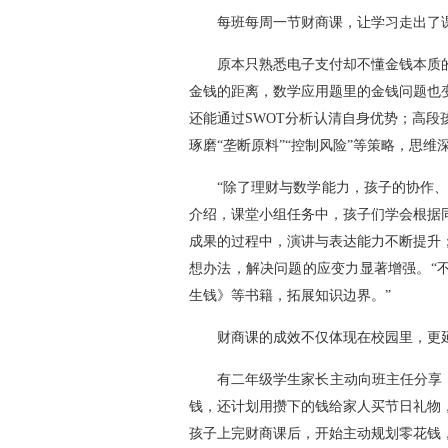
每班每周一节财商课，让学习走出了
原本只熟悉电子支付却不懂金钱本质
金钱的距离，数学应用题里的金钱问题也
还能通过SWOT分析认清自身优势；高段
琢磨“垄断原料”“控制风险”等策略，思维
“除了理财与数学能力，孩子的协作
介绍，课堂小组任务中，孩子们学会根据
成果的过程中，演讲与表达能力不断提升
想办法，解决问题的应变力显著增强。“
生钱》等书籍，拓展知识边界。”
财商课的成效不仅体现在校园里，更
有二年级学生家长主动向班主任分享
钱，还计划用攒下的钱给家人买节日礼物
孩子上完财商课后，开始主动规划零花钱