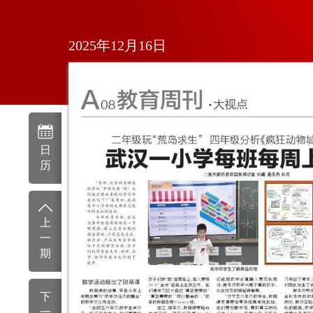
2025年12月16日
日
历
上
一
期
下
一