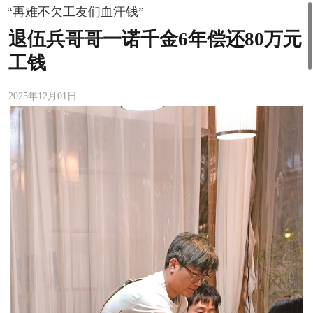
“再难不欠工友们血汗钱”
退伍兵哥哥一诺千金6年偿还80万元
工钱
2025年12月01日