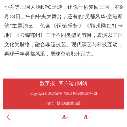
小乔等三国人物NPC巡游，让你一秒梦回三国；在9
月13日上午的中央大舞台，还有的“吴都风华·空港新
韵”主题演艺，包含《铜镜乐舞》《鄂州网红打卡
地》《云锦鄂州》三个不同类型的节目，表演以三国
文化为脉络，融合非遗技艺、现代演艺与科技互动，
再现千年吴都风采，展现空港鄂州活力。
数字报 |
客户端 |
网站
Copyright © 湖北日报 [鄂ICP备12007957号-2]
湖北日报传媒集团出品