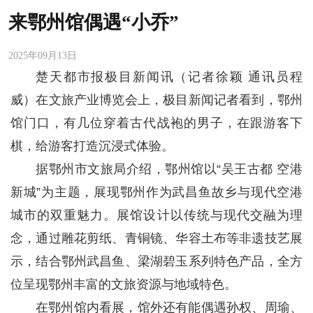
来鄂州馆偶遇“小乔”
2025年09月13日
楚天都市报极目新闻讯（记者徐颖 通讯员程
威）在文旅产业博览会上，极目新闻记者看到，鄂州
馆门口，有几位穿着古代战袍的男子，在跟游客下
棋，给游客打造沉浸式体验。
据鄂州市文旅局介绍，鄂州馆以“吴王古都 空港
新城”为主题，展现鄂州作为武昌鱼故乡与现代空港
城市的双重魅力。展馆设计以传统与现代交融为理
念，通过雕花剪纸、青铜镜、华容土布等非遗技艺展
示，结合鄂州武昌鱼、梁湖碧玉系列特色产品，全方
位呈现鄂州丰富的文旅资源与地域特色。
在鄂州馆内看展，馆外还有能偶遇孙权、周瑜、