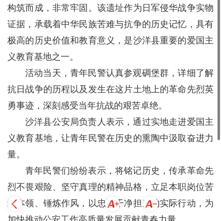
构筑而成，非常牢固。该遗址作为日军侵华战争实物
证据，承载着中华民族苦难与抗争的历史记忆，具有
极高的历史价值和教育意义，是沙洋县重要的爱国主
义教育基地之一。
活动当天，青年民警认真参观碉堡群，详细了解
抗日战争的历程以及发生在这片土地上的革命先烈英
勇事迹，深刻感受当年抗战的艰苦卓绝。
沙洋县公安局负责人表示，通过实地走进爱国主
义教育基地，让青年民警在历史的熏陶中汲取奋进力
量。
青年民警们纷纷表示，将铭记历史，传承革命先
烈不畏艰险、坚守真理的精神品格，立足本职岗位苦
练本领、锤炼作风，以忠诚干净担当的实际行动，为
加快推动公安工作高质量发展贡献青春力量。