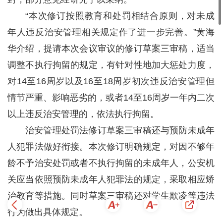
“本次修订按照教育和处罚相结合原则，对未成
年人违反治安管理相关规定作了进一步完善。”黄海
华介绍，提请本次会议审议的修订草案三审稿，适当
调整不执行拘留的规定，有针对性地加大惩处力度，
对14至16周岁以及16至18周岁初次违反治安管理但
情节严重、影响恶劣的，或者14至16周岁一年内二次
以上违反治安管理的，依法执行拘留。
治安管理处罚法修订草案三审稿还与预防未成年
人犯罪法做好衔接。本次修订明确规定，对因不够年
龄不予治安处罚或者不执行拘留的未成年人，公安机
关应当依照预防未成年人犯罪法的规定，采取相应矫
治教育等措施。同时草案三审稿还对学生欺凌等违法
行为做出具体规定。