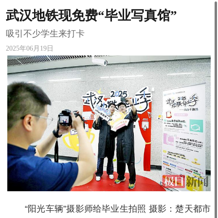
武汉地铁现免费“毕业写真馆”
吸引不少学生来打卡
2025年06月19日
“阳光车辆”摄影师给毕业生拍照 摄影：楚天都市