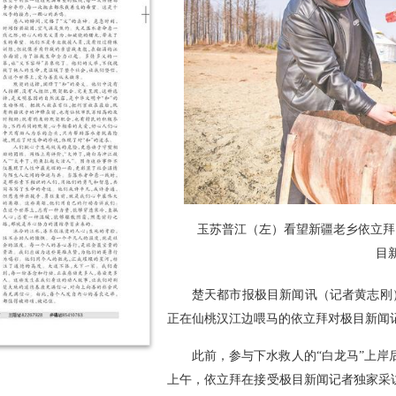
玉苏普江（左）看望新疆老乡依立拜
目
楚天都市报极目新闻讯（记者黄志刚）
正在仙桃汉江边喂马的依立拜对极目新闻
此前，参与下水救人的“白龙马”上
上午，依立拜在接受极目新闻记者独家采