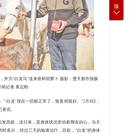
版
，并为“白龙马”送来新鲜胡萝卜 摄影：楚天都市报极
新闻记者 黄志刚
“‘白龙’现在一切都正常了，恢复得挺好。”2月8日，
记者说。
岸后发高烧，连日来，其身体状况牵动着网友的心。当天
访时表示，经过三天的输液治疗，目前，“白龙”的身体