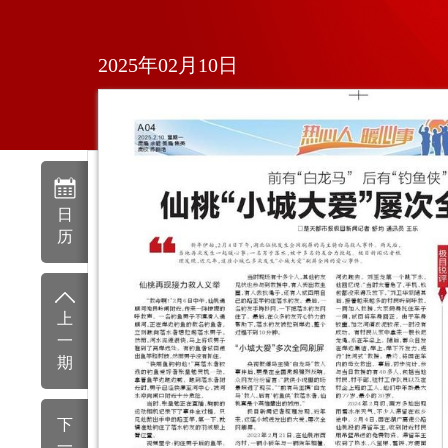
2025年02月10日
日
历
上
一
期
下
一